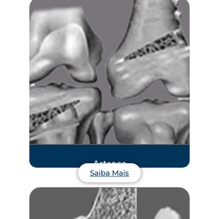
Artrose
Saiba Mais